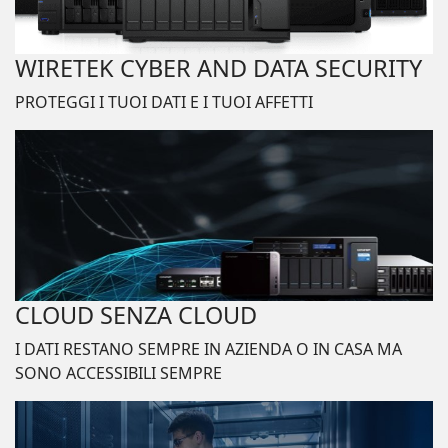
WIRETEK CYBER AND DATA SECURITY
PROTEGGI I TUOI DATI E I TUOI AFFETTI
CLOUD SENZA CLOUD
I DATI RESTANO SEMPRE IN AZIENDA O IN CASA MA
SONO ACCESSIBILI SEMPRE