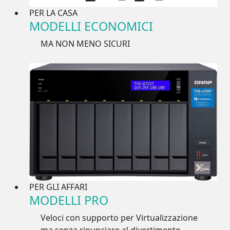
PER LA CASA
MODELLI ECONOMICI
MA NON MENO SICURI
PER GLI AFFARI
MODELLI PRO
Veloci con supporto per Virtualizzazione
ma senza rinunciare al divertimento